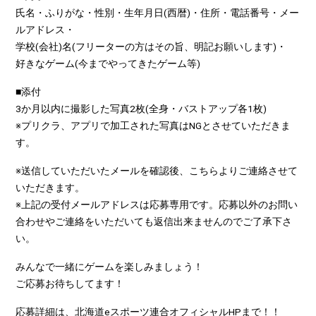
氏名・ふりがな・性別・生年月日(西暦)・住所・電話番号・メー
ルアドレス・
学校(会社)名(フリーターの方はその旨、明記お願いします)・
好きなゲーム(今までやってきたゲーム等)
■添付
3か月以内に撮影した写真2枚(全身・バストアップ各1枚)
※プリクラ、アプリで加工された写真はNGとさせていただきま
す。
※送信していただいたメールを確認後、こちらよりご連絡させて
いただきます。
※上記の受付メールアドレスは応募専用です。応募以外のお問い
合わせやご連絡をいただいても返信出来ませんのでご了承下さ
い。
みんなで一緒にゲームを楽しみましょう！
ご応募お待ちしてます！
応募詳細は、北海道eスポーツ連合オフィシャルHPまで！！