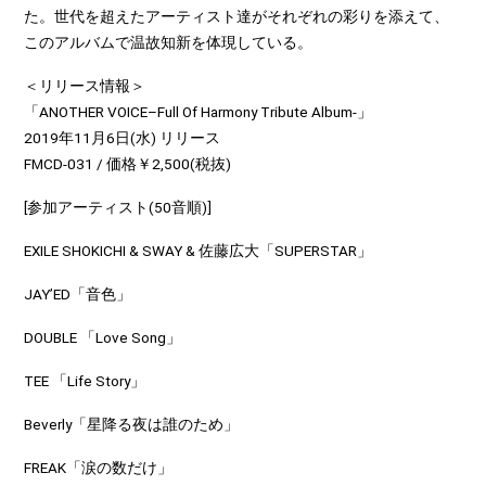
た。世代を超えたアーティスト達がそれぞれの彩りを添えて、
このアルバムで温故知新を体現している。
＜リリース情報＞
「ANOTHER VOICE–Full Of Harmony Tribute Album-」
2019年11月6日(水) リリース
FMCD-031 / 価格￥2,500(税抜)
[参加アーティスト(50音順)]
EXILE SHOKICHI & SWAY & 佐藤広大「SUPERSTAR」
JAY’ED「音色」
DOUBLE 「Love Song」
TEE 「Life Story」
Beverly「星降る夜は誰のため」
FREAK「涙の数だけ」