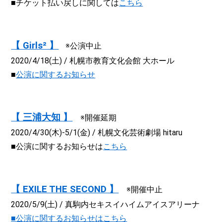
■チケット払い戻しに関しては
こちら
【 Girls² 】
※公演中止
2020/4/18(土) / 札幌市教育文化会館 大ホール
■
公演に関するお知らせ
【 三浦大知 】
※開催延期
2020/4/30(木)-5/1(金) / 札幌文化芸術劇場 hitaru
■公演に関するお知らせは
こちら
【 EXILE THE SECOND 】
※開催中止
2020/5/9(土) / 真駒内セキスイハイムアイスアリーナ
■公演に関するお知らせはこちら