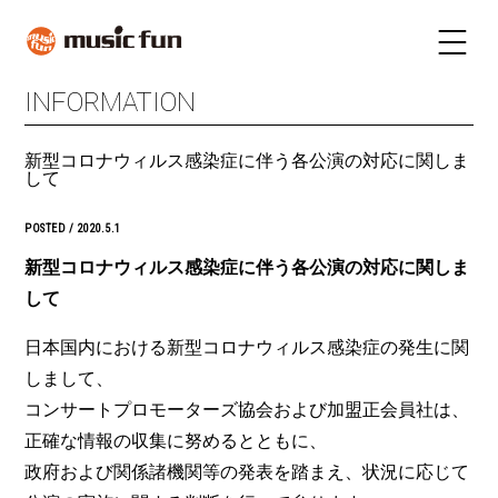
INFORMATION
LIVE SCHEDULE
TICKET
新型コロナウィルス感染症に伴う各公演の対応に関しま
STAY
INFORMATION
して
FUN RADIO
TALENT
POSTED / 2020.5.1
MAIL MAGAZINE
新型コロナウィルス感染症に伴う各公演の対応に関しま
して
日本国内における新型コロナウィルス感染症の発生に関
しまして、
コンサートプロモーターズ協会および加盟正会員社は、
正確な情報の収集に努めるとともに、
政府および関係諸機関等の発表を踏まえ、状況に応じて