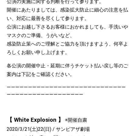
公演の実施に関する判断を行って参ります。
開催にあたりましては、感染拡大防止に細心の注意を払
い、対応に最善を尽くして参ります。
公演にお越し下さるお客様におかれましても、手洗いや
マスクのご準備、うがいなど、
感染防止策へのご理解とご協力を頂けますよう、何卒よ
ろしくお願い申し上げます。
各公演の開催中止・延期に伴うチケット払い戻し等のご
案内は下記をご確認ください。
ーーーーーーーーーーーーーーーーーーーーーーーーーーーー
ーーーーーーーーーーーーーーーーーー
【 White Explosion 】
※開催自粛
2020/3/21(土)22(日) / サンピアザ劇場