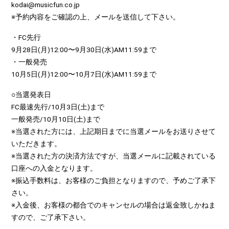
kodai@musicfun.co.jp
※予約内容をご確認の上、メールを送信して下さい。
・FC先行
9月28日(月)12:00〜9月30日(水)AM11:59まで
・一般発売
10月5日(月)12:00〜10月7日(水)AM11:59まで
○当選発表日
FC最速先行/10月3日(土)まで
一般発売/10月10日(土)まで
※当選された方には、上記期日までに当選メールをお送りさせて
いただきます。
※当選された方の決済方法ですが、当選メールに記載されている
口座への入金となります。
※振込手数料は、お客様のご負担となりますので、予めご了承下
さい。
※入金後、お客様の都合でのキャンセルの場合は返金致しかねま
すので、ご了承下さい。