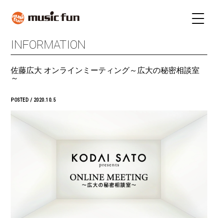
INFORMATION
LIVE SCHEDULE
TICKET
佐藤広大 オンラインミーティング～広大の秘密相談室
STAY
INFORMATION
～
FUN RADIO
TALENT
POSTED / 2020.10.5
MAIL MAGAZINE