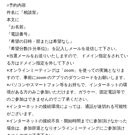
○予約内容
件名に『相談室』
本文に
『お名前』
『電話番号』
『希望の日時・部または希望なし』
『希望分数(5 分単位)』 を記入しメールを送信して下さい。
※当選メールをお送りいたしますので、 ドメイン指定をされてい
る方はドメイン指定を外して下さい
※オンラインミーティングは「zoom」を使っての実施となりま
すので、事前にzoom のアプリのダウンロードをお願いします。
※パソコンやスマートフォン等をお持ちで、インターネットの環
境がある方のみご参加いただけます。ガラケー、固定電話等で
のご参加はできませんのでご了承ください。
※インターネットの接続環境によっては、通話が途切れる可能性
がございます。
※インターネットの接続不良・開始時間までに参加頂けなかった
場合は、参加辞退となりオンラインミーティングにご参加頂け