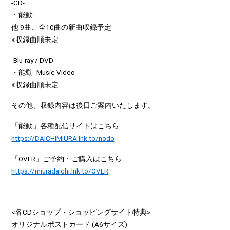
-CD-
・能動
他 9曲、全10曲の新曲収録予定
※収録曲順未定
-Blu-ray / DVD-
・能動 -Music Video-
※収録曲順未定
その他、収録内容は後日ご案内いたします。
「能動」各種配信サイトはこちら
https://DAICHIMIURA.lnk.to/nodo
「OVER」ご予約・ご購入はこちら
https://miuradaichi.lnk.to/OVER
<各CDショップ・ショッピングサイト特典>
オリジナルポストカード (A6サイズ)