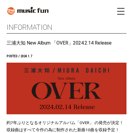
INFORMATION
LIVE SCHEDULE
TICKET
三浦大知 New Album 「OVER」2024.2.14 Release
STAY
INFORMATION
POSTED / 2024.1.7
FUN RADIO
TALENT
MAIL MAGAZINE
約7年ぶりとなるオリジナルアルバム「OVER」 の発売が決定！
収録曲はすべて今作の為に制作された新曲10曲を収録予定！