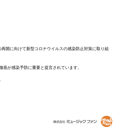
ブの再開に向けて新型コロナウイルスの感染防止対策に取り組
徹底が感染予防に重要と提言されています。
。