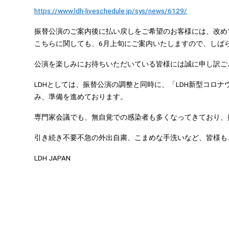
https://www.ldh-liveschedule.jp/sys/news/6129/
振替公演のご案内後に払い戻しをご希望のお客様には、改め
こちらに関しても、6月上旬にご案内いたしますので、しば
公演を楽しみにお待ちいただいている皆様には誠に申し訳ご
LDHとしては、振替公演の調整と同時に、「LDH新型コ
み、準備を進めております。
専門家会議でも、無自覚での感染者も多くなってきており、
引き続き不要不急の外出自粛、こまめな手洗いなど、皆様も
LDH JAPAN