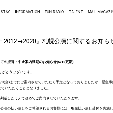
STAY
INFORMATION
FUN RADIO
TALENT
MAIL MAGAZI
CT LIVE 2012→2020』札幌公演に関するお知ら
)公演についての振替・中止案内延期のお知らせ(5/12更新)
りがとうございます。
有無を5/8(金)までにご案内させていただく予定となっておりましたが、
せていただくこととなりました。
重に判断したうえで改めてご案内させていただきます。
日)までの公演の払い戻しをご希望されるお客様には、現在払い戻し受付を実