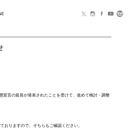
NE
せ
緊急事態宣言の延長が発表されたことを受けて、改めて検討・調整
施しておりますので、そちらもご確認ください。