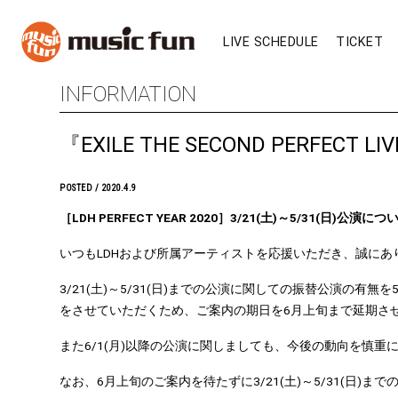
LIVE SCHEDULE
TICKET
INFORMATION
『EXILE THE SECOND PERFE
POSTED / 2020.4.9
［LDH PERFECT YEAR 2020］3/21(土)～5/31(日
いつもLDHおよび所属アーティストを応援いただき、誠にあ
3/21(土)～5/31(日)までの公演に関しての振替公演の
をさせていただくため、ご案内の期日を6月上旬まで延期さ
また6/1(月)以降の公演に関しましても、今後の動向を慎
なお、6月上旬のご案内を待たずに3/21(土)～5/31(