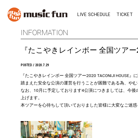
LIVE SCHEDULE
TICKET
INFORMATION
『たこやきレインボー 全国ツアー202
POSTED / 2020.7.29
『たこやきレインボー 全国ツアー2020 TACONIJI 
踏まえた安全な公演の運営を行うことが困難である為、やむ
なお、10月に予定しております4公演につきましては、今
上げます。
本ツアーを心待ちして頂いておりました皆様に大変なご迷惑