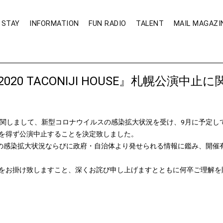
STAY
INFORMATION
FUN RADIO
TALENT
MAIL MAGAZI
0 TACONIJI HOUSE』札幌公演中止
HOUSE』に関しまして、新型コロナウイルスの感染拡大状況を受け、9月に
を得ず公演中止することを決定致しました。
後の感染拡大状況ならびに政府・自治体より発せられる情報に鑑み、開催
をお掛け致しますこと、深くお詫び申し上げますとともに何卒ご理解を