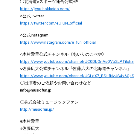
◯北海道eスポーツ連合公式HP
https://jesu-hokkaido.com/
○公式Twitter
https://twitter.com/e_FUN_official
○公式Instagram
https://www.instagram.com/e_fun_official
○木村愛里公式チャンネル《あいりのこべや》
https://www.youtube.com/channel/UC0DbOr-AsQVb2LPTilqh
○佐藤広大公式チャンネル『佐藤広大の北海道チャンネル』
https://www.youtube.com/channel/UCLoX7_BStlfNvJS4v6Qa
〇出演者のご依頼やお問い合わせなど
info@musicfun.jp
〇株式会社ミュージックファン
http://musicfun.jp/
#木村愛里
#佐藤広大