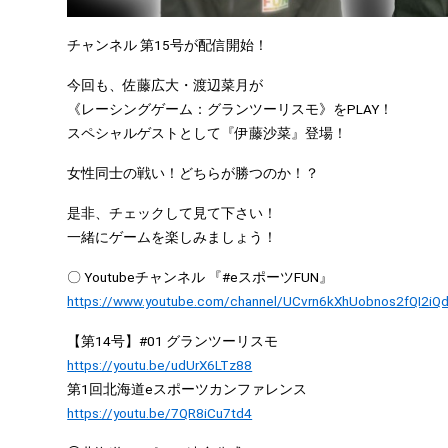
チャンネル 第15号が配信開始！
今回も、佐藤広大・渡辺菜月が
《レーシングゲーム：グランツーリスモ》をPLAY！
スペシャルゲストとして『伊藤沙菜』登場！
女性同士の戦い！どちらが勝つのか！？
是非、チェックして見て下さい！
一緒にゲームを楽しみましょう！
〇 Youtubeチャンネル 『#eスポーツFUN』
https://www.youtube.com/channel/UCvrn6kXhUobnos2fQI2iQ
【第14号】#01 グランツーリスモ
https://youtu.be/udUrX6LTz88
第1回北海道eスポーツカンファレンス
https://youtu.be/7QR8iCu7td4