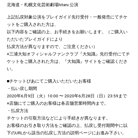
北海道・札幌文化芸術劇場hitaru 公演
上記払戻対象公演をプレイガイド先行受付・一般発売にてチケ
ットをご購入された方は、
以下内容をご確認の上、お手続きをお願いします。（ご購入い
ただいたプレイガイドにより
払戻方法が異なりますので、ご注意ください）
※三浦大知オフィシャルファンクラブ『大知識』先行受付にてチ
ケットをご購入された方は、『大知識』サイトをご確認くださ
い。
■チケットぴあにてご購入いただいたお客様
・払い戻し期間
2020年6月9日（火）10:00 〜 2020年6月28日（日）23:59まで
※店舗にてご購入のお客様は各店舗営業時間内まで。
・払戻方法
チケットの引取方法などにより手続きが異なります。
お客様のお引き取り方法をご確認の上、払戻し受付期間中に以
下のURLから該当の払戻し方法の説明ページにお進み下さい。