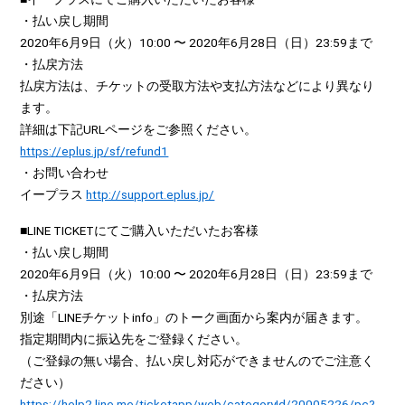
・払い戻し期間
2020年6月9日（火）10:00 〜 2020年6月28日（日）23:59まで
・払戻方法
払戻方法は、チケットの受取方法や支払方法などにより異なり
ます。
詳細は下記URLページをご参照ください。
https://eplus.jp/sf/refund1
・お問い合わせ
イープラス
http://support.eplus.jp/
■LINE TICKETにてご購入いただいたお客様
・払い戻し期間
2020年6月9日（火）10:00 〜 2020年6月28日（日）23:59まで
・払戻方法
別途「LINEチケットinfo」のトーク画面から案内が届きます。
指定期間内に振込先をご登録ください。
（ご登録の無い場合、払い戻し対応ができませんのでご注意く
ださい）
https://help2.line.me/ticketapp/web/categoryId/20005226/pc?