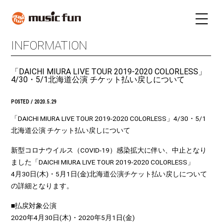
INFORMATION
LIVE SCHEDULE
TICKET
「DAICHI MIURA LIVE TOUR 2019-2020 COLORLESS」
STAY
INFORMATION
4/30・5/1北海道公演 チケット払い戻しについて
FUN RADIO
TALENT
POSTED / 2020.5.29
MAIL MAGAZINE
「DAICHI MIURA LIVE TOUR 2019-2020 COLORLESS」4/30・5/1
北海道公演 チケット払い戻しについて
新型コロナウイルス（COVID-19）感染拡大に伴い、中止となり
ました「DAICHI MIURA LIVE TOUR 2019-2020 COLORLESS」
4月30日(木)・5月1日(金)北海道公演チケット払い戻しについて
の詳細となります。
■払戻対象公演
2020年4月30日(木)・2020年5月1日(金)