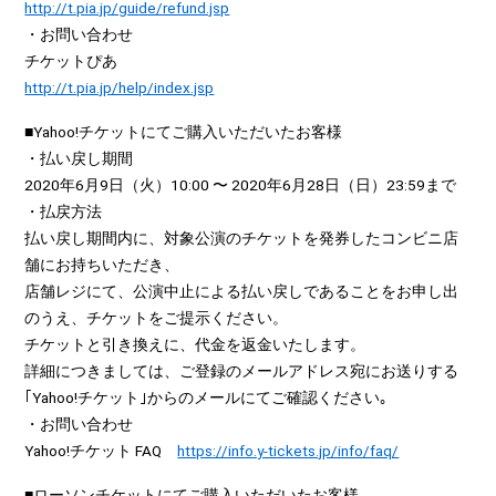
http://t.pia.jp/guide/refund.jsp
・お問い合わせ
チケットぴあ
http://t.pia.jp/help/index.jsp
■Yahoo!チケットにてご購入いただいたお客様
・払い戻し期間
2020年6月9日（火）10:00 〜 2020年6月28日（日）23:59まで
・払戻方法
払い戻し期間内に、対象公演のチケットを発券したコンビニ店
舗にお持ちいただき、
店舗レジにて、公演中止による払い戻しであることをお申し出
のうえ、チケットをご提示ください。
チケットと引き換えに、代金を返金いたします。
詳細につきましては、ご登録のメールアドレス宛にお送りする
｢Yahoo!チケット｣からのメールにてご確認ください｡
・お問い合わせ
Yahoo!チケット FAQ
https://info.y-tickets.jp/info/faq/
■ローソンチケットにてご購入いただいたお客様