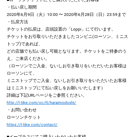
・払い戻し期間
2020年6月9日（火）10:00 〜 2020年6月28日（日）23:59まで
・払戻方法
チケットの払戻は、店頭設置の「Loppi」にて行います。
チケットをお引取りいただきましたコンビニ(ローソン、ミニス
トップ)であれば、
どの店舗でも払い戻し可能となります。チケットをご持参のう
え、ご来店ください。
（ローソンでご入金、ないしお引き取りをいただいたお客様は
ローソンにて、
ミニストップでご入金、ないしお引き取りをいただいたお客様
はミニストップにて払い戻しをお願いいたします）
詳細は下記URLページをご参照ください。
http://l-tike.com/oc/lt/haraimodoshi/
・お問い合わせ
ローソンチケット
https://l-tike.com/contact/
■イープラスにてご購入いただいたお客様