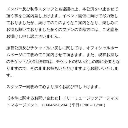
メンバー及び制作スタッフとも協議の上、本公演を中止させて
頂く事をご案内差し上げます。イベント開催に向けて尽力致し
ておりましたが、続けてのこのようなご案内となり、楽しみに
お待ち戴いておりました多くのファンの皆様方には、ご迷惑を
お掛けし申し訳ございません。
振替公演及びチケット払い戻しに関しては、オフィシャルホー
ムページにて改めてご案内させて頂きます。また、現在お持ち
のチケット
/
入金証明書は、チケットの払い戻しの際に必要とな
りますので、そのままお持ちいただけますようお願いいたしま
す。
スタッフ一同改めて心より深くお詫び申し上げます。
【本件に関するお問い合わせ】ドリーミュージックアーティス
トマネージメント
03-6452-8234
（平日
11:00
～
17:00
）