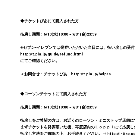
◆チケットぴあにて購入された方
払戻し期間：6/10(水)10:00～7/31(金)23:59
※セブン-イレブンでは発券いただいた当日には、払い戻しの受付
http://t.pia.jp/guide/refund.html
にてご確認ください。
＜お問合せ：チケットぴあ http://t.pia.jp/help/＞
◆ローソンチケットにて購入された方
払戻し期間：6/10(水)10:00～7/31(金)23:59
払戻しをご希望の方は、お近くのローソン・ミニストップ店舗に
まずチケットを発券頂いた後、再度店内のＬｏｐｐｉにて払戻し
払戻し方法をご確認の上、お手続きください。⇒ http://l-tike.com/oc