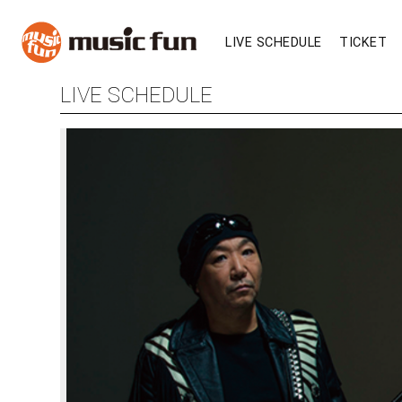
LIVE SCHEDULE
TICKET
LIVE SCHEDULE