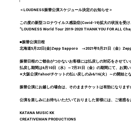
＜LOUDNESS振替公演スケジュール決定のお知らせ＞
この度の新型コロナウイルス感染症(Covid-19)拡大の状況を
“LOUDNESS World Tour 2019-2020 THANK YOU FOR A
■振替公演日程
北海道5月22日(金)Zepp Sapporo →2021年5月21日（金）Zepp 
振替日程のご都合がつかないお客様には払戻しの対応をさせてい
払戻し期間は6月10日（水）～7月31日（金）の期間にて、お
※大阪公演Yahoo!チケットの払い戻しのみ6/16(火）～の開始と
振替公演にお越しの場合は、そのままチケットは有効になります
公演を楽しみにお待ちいただいておりました皆様には、ご迷惑を
KATANA MUSIC KK
CREATIVEMAN PRODUCTIONS