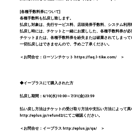
[各種手数料券について]
各種手数料も払戻し致します。
払戻し対象は、先行サービス料、店頭発券手数料、システム利用
払戻し時には、チケットと一緒にお渡しした、各種手数料券が必
チケットまたは、各種手数料券を紛失または破棄されてしまって
一切払戻しはできませんので、予めご了承ください。
＜お問合せ：ローソンチケット https://faq.l-tike.com/ ＞
◆イープラスにて購入された方
払戻し期間：6/10(水)10:00～7/31(金)23:59
払い戻し方法はチケットの受け取り方法や支払い方法によって異
http://eplus.jp/refund2/にてご確認ください。
＜お問合せ：イープラス http://eplus.jp/qa/ ＞