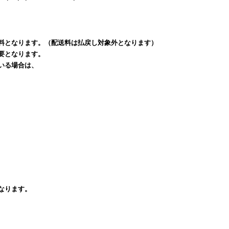
料となります。（配送料は払戻し対象外となります）
要となります。
いる場合は、
なります。