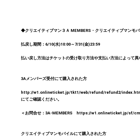
◆クリエイティブマン３Ａ MEMBERS・クリエイティブマンモ
払戻し期間：6/10(水)10:00～7/31(金)23:59
払い戻し方法はチケットの受け取り方法や支払い方法によって異
3Aメンバーズ受付にて購入された方
http://w1.onlineticket.jp/tkt1/web/refund/refund2/index.ht
にてご確認ください。
＜お問合せ：3A-MEMBERS https://w1.onlineticket.jp/sf/cm
クリエイティブマンモバイルにて購入された方