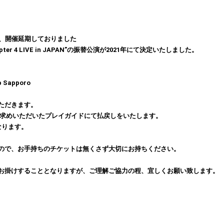
受け、開催延期しておりました
LL Chapter 4 LIVE in JAPAN”の振替公演が2021年にて決定いたしました。
Sapporo
ただきます。
買い求めいただいたプレイガイドにて払戻しをいたします。
なります。
ので、お手持ちのチケットは無くさず大切にお持ちください。
お掛けすることとなりますが、ご理解ご協力の程、宜しくお願い致します。