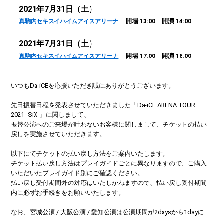
2021年7月31日（土）
開場 13:00 開演 14:00
真駒内セキスイハイムアイスアリーナ
2021年7月31日（土）
開場 17:00 開演 18:00
真駒内セキスイハイムアイスアリーナ
いつもDa-iCEを応援いただき誠にありがとうございます。
先日振替日程を発表させていただきました「Da-iCE ARENA TOUR
2021 -SiX-」に関しまして、
振替公演へのご来場が叶わないお客様に関しまして、チケットの払い
戻しを実施させていただきます。
以下にてチケットの払い戻し方法をご案内いたします。
チケット払い戻し方法はプレイガイドごとに異なりますので、ご購入
いただいたプレイガイド別にご確認ください。
払い戻し受付期間外の対応はいたしかねますので、払い戻し受付期間
内に必ずお手続きをお願いいたします。
なお、宮城公演 / 大阪公演 / 愛知公演は公演期間が2daysから1dayに