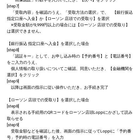
[step7]
「受取内容」を確認のうえ、「受取方法の選択」で、 【銀行振込
指定口座へ入金】か【ローソン 店頭での受取り】を選択
※受取金額が9,999円以上の場合には【ローソン 店頭での受取り】
は選択できません。
【銀行振込 指定口座へ入金】を選択した場合
[step8]
「認証キー」として、お申し込み時の【予約番号】と【電話番号】
をご入力のうえ、
個人情報の取り扱いについてご確認、同意いただき、【金融機関を
選択】をクリック
[step9]
以降は画面の指示に従い操作いただき、お手続き完了
【ローソン 店頭での受取り】を選択した場合
[step8]
表示される手続用のQRコードをローソン店頭Loppiにかざして読み
取らせる
[step9]
受取金額などを確認した後、画面の指示に従ってLoppiに「予約番
号」予約時の電話番号」を入力