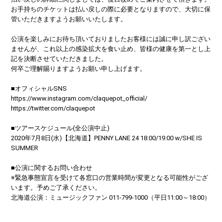
お手持ちのチケットは払い戻しの際に必要となりますので、大切に保
管いただきますようお願いいたします。
公演を楽しみにお待ち頂いておりましたお客様には誠に申し訳ござい
ませんが、これ以上の感染拡大を食い止め、皆様の健康を第一とし上
記を決断させていただきました。
何卒ご理解賜りますようお願い申し上げます。
■オフィシャルSNS
https://www.instagram.com/claquepot_official/
https://twitter.com/claquepot
■ツアースケジュール(全公演中止)
2020年7月8日(水)【北海道】PENNY LANE 24 18:00/19:00 w/SHE IS
SUMMER
■公演に関するお問い合わせ
※緊急事態宣言を受けて各窓口の営業時間が変更となる可能性がござ
います。予めご了承ください。
北海道公演：ミュージックファン 011-799-1000（平日11:00～18:00）