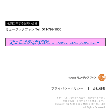
公演に関するお問い合せ
ミュージックファン Tel : 011-799-1000
https://twitter.com/claquepot?
ref_src=twsrc%5Egoogle%7Ctwcamp%5Eserp%7Ctwgr%5Eauthor
プライバシーポリシー
会社概要
本サイト上に掲載された文章、画像等の著作物を
無断で転載・引用することを禁止します。
Copyright (c) 2006-2026 MUSIC FUN CO.,LTD.
All Rights Reserved.