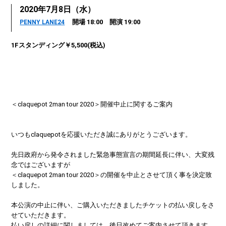
2020年7月8日（水）
開場 18:00 開演 19:00
PENNY LANE24
1Fスタンディング￥5,500(税込)
＜claquepot 2man tour 2020＞開催中止に関するご案内
いつもclaquepotを応援いただき誠にありがとうございます。
先日政府から発令されました緊急事態宣言の期間延長に伴い、大変残
念ではございますが
＜claquepot 2man tour 2020＞の開催を中止とさせて頂く事を決定致
しました。
本公演の中止に伴い、ご購入いただきましたチケットの払い戻しをさ
せていただきます。
払い戻しの詳細に関しましては、後日改めてご案内させて頂きます。