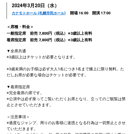
2024年3月20日（水）
開場 16:00 開演 17:00
カナモトホール (札幌市民ホール)
＜席種・料金＞
一般指定席 前売 7,800円（税込）※3歳以上有料
着席指定席 前売 7,800円（税込）※3歳以上有料
▼全席共通
※3歳以上はチケットが必要となります。
※3歳未満のお子様は必ず大人1名につき1名まで膝上に限り無料。た
だしお席が必要な場合はチケットが必要です。
▼着席指定席
※完全着席の席です。
※公演中は必ず座ってご覧いただくお席となり、立ってのご観覧は禁
止とさせていただきます。
＜注意事項＞
※過度なジャンプ、周りのお客様に迷惑となる行為は一切禁止とさせ
ていただきます。