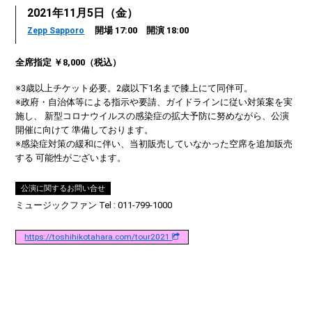
2021年11月5日（金）
開場 17:00 開演 18:00
Zepp Sapporo
全席指定 ￥8,000（税込）
※3歳以上チケット必要。2歳以下1名まで膝上にて同伴可。
※政府・自治体等による指示や要請、ガイドラインに従い対策案を実
施し、 新型コロナウイルスの感染症の拡大予防に努めながら、公演
開催に向けて 準備しております。
※感染症対策の緩和に伴い、当初販売していなかった空席を追加販売
する 可能性がございます。
公演に関するお問い合せ
ミュージックファン Tel : 011-799-1000
https://toshihikotahara.com/tour2021