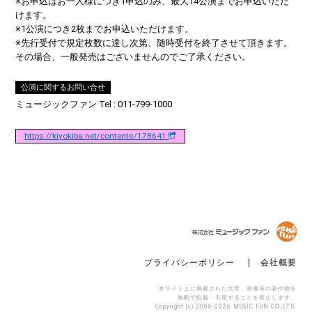
※お申込はお一人様につき1申込のみ、最大14公演までお申込いただ
けます。
※1公演につき2枚までお申込いただけます。
※先行受付で規定枚数に達し次第、随時受付を終了させて頂きます。
その場合、一般発売はございませんのでご了承ください。
公演に関するお問い合せ
ミュージックファン Tel : 011-799-1000
https://kiyokiba.net/contents/178641
プライバシーポリシー
会社概要
本サイト上に掲載された文章、画像等の著作物を
無断で転載・引用することを禁止します。
Copyright (c) 2006-2026 MUSIC FUN CO.,LTD.