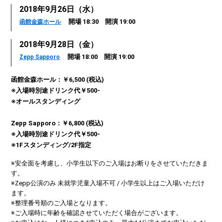
2018年9月26日（水）
開場 18:30 開演 19:00
函館金森ホール
2018年9月28日（金）
開場 18:00 開演 19:00
Zepp Sapporo
函館金森ホール：￥6,500 (税込)
※入場時別途ドリンク代￥500-
※オールスタンディング
Zepp Sapporo：￥6,800 (税込)
※入場時別途ドリンク代￥500-
※1Fスタンディング/2F指定
※安全面を考慮し、小学生以下のご入場はお断りをさせていただきま
す。
※Zepp公演のみ 未就学児童入場不可 / 小学生以上はご入場いただけ
ます。
※整理番号順のご入場となります。
※ご入場時に年齢を確認させていただく場合がございます。