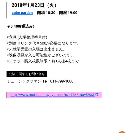
2018年1月23日（火）
開場 18:30 開演 19:00
cube garden
￥5,400(税込み)
※立見 (入場整理番号付)
※別途ドリンク代￥500が必要になります。
※未就学児童の入場は出来ません。
※映像収録が入る可能性がございます。
※チケット購入枚数制限：お1人様4枚まで
公演に関するお問い合せ
ミュージックファン Tel : 011-799-1000
http://www.matsushitayuya.com/s/n13/?ima=5933