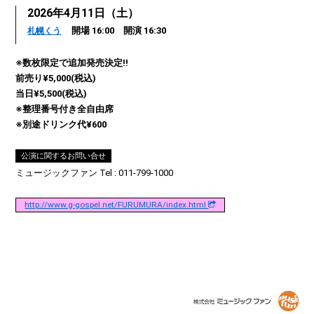
2026年4月11日（土）
開場 16:00 開演 16:30
札幌くう
※数枚限定で追加発売決定!!
前売り¥5,000(税込)
当日¥5,500(税込)
※整理番号付き全自由席
※別途ドリンク代¥600
公演に関するお問い合せ
ミュージックファン Tel : 011-799-1000
http://www.g-gospel.net/FURUMURA/index.html