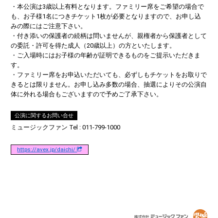
・本公演は3歳以上有料となります。ファミリー席をご希望の場合で
も、お子様1名につきチケット1枚が必要となりますので、お申し込
みの際にはご注意下さい。
・付き添いの保護者の続柄は問いませんが、親権者から保護者として
の委託・許可を得た成人（20歳以上）の方といたします。
・ご入場時にはお子様の年齢が証明できるものをご提示いただきま
す。
・ファミリー席をお申込いただいても、必ずしもチケットをお取りで
きるとは限りません。お申し込み多数の場合、抽選によりその公演自
体に外れる場合もございますので予めご了承下さい。
公演に関するお問い合せ
ミュージックファン Tel : 011-799-1000
https://avex.jp/daichi/